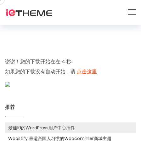
跳
到
内
容
谢谢！您的下载开始在
在
3
秒
如果您的下载没有自动开始，请
点击这里
推荐
最佳10的WordPress用户中心插件
Woostify 最适合国人习惯的Woocommer商城主题