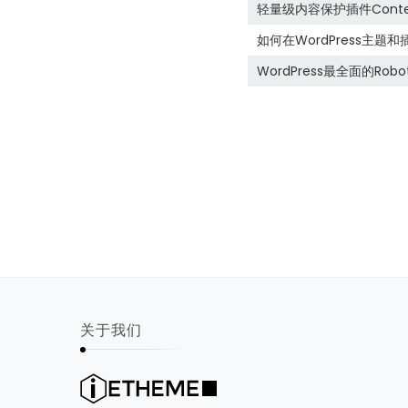
轻量级内容保护插件Content 
Disable Right Click
如何在WordPress主题
WordPress最全面的Robo
关于我们