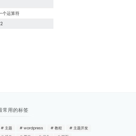
替一个运算符
2
最常用的标签
主题
wordpress
教程
主题开发