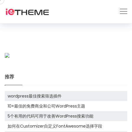
跳
到
内
容
推荐
wordpress最佳搜索筛选插件
10+最佳的免费商业和公司WordPress主题
5个有用的代码可用于改善WordPress搜索功能
如何在Customizer自定义FontAwesome选择字段