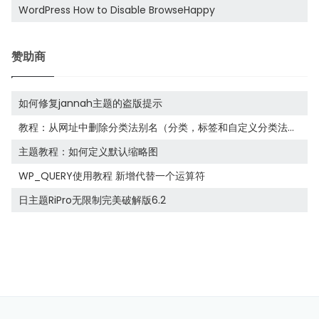
WordPress How to Disable BrowseHappy
赞助商
如何修复jannah主题的盗版提示
教程：从网址中删除分类法别名（分类，标签和自定义分类法
等）
主题教程：如何定义默认缩略图
WP_QUERY使用教程 新增代替一个运算符
日主题RiPro无限制完美破解版6.2