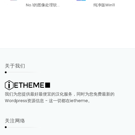
绿色版
No.1的图像处理软
纯净版Win11
件
关于我们
我们为您提供最好最便宜的汉化服务，同时为您免费最新的
Wordpress资源信息 - 这一切都在ietheme。
关注网络