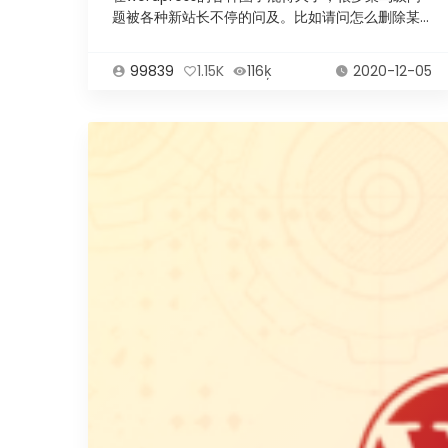
题被各种新站长不停的问及。比如请问怎么删除某
某某...
99839
1.15K
116ķ
2020-12-05