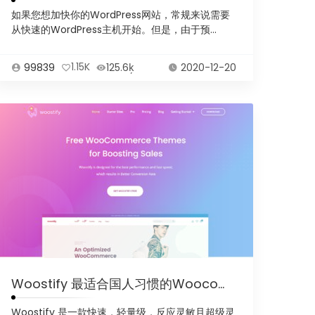
如果您想加快你的WordPress网站，常规来说需要
从快速的WordPress主机开始。但是，由于预...
99839
1.15K
125.6ķ
2020-12-20
Woostify 最适合国人习惯的Woocommer商城主题
Woostify 是一款快速，轻量级，反应灵敏且超级灵