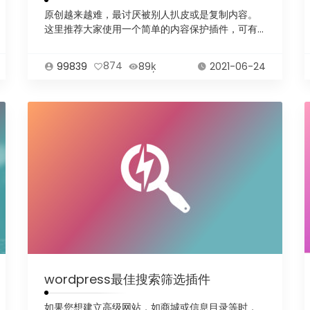
原创越来越难，最讨厌被别人扒皮或是复制内容。
这里推荐大家使用一个简单的内容保护插件，可有
效保护您的网...
99839
874
89ķ
2021-06-24
wordpress最佳搜索筛选插件
如果您想建立高级网站，如商城或信息目录等时，