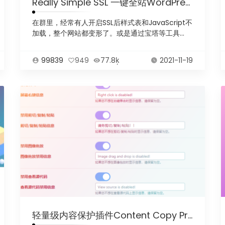
Really Simple SSL 一键全站WordPress HTTPS配置
在群里，经常有人开启SSL后样式表和JavaScript不
加载，整个网站都变形了。或是通过宝塔等工具...
99839
949
77.8ķ
2021-11-19
轻量级内容保护插件Content Copy Protection & Disable Right Click