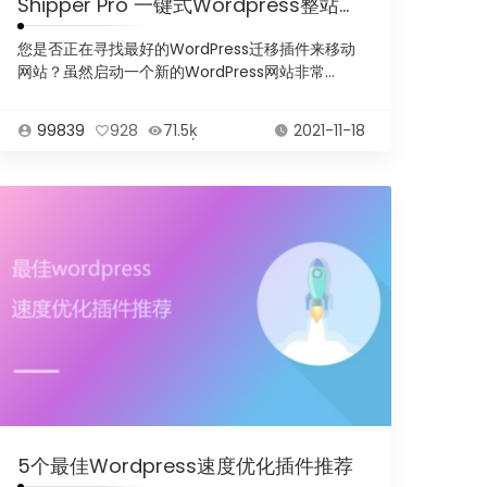
Shipper Pro 一键式Wordpress整站迁移搬家插件
您是否正在寻找最好的WordPress迁移插件来移动
网站？虽然启动一个新的WordPress网站非常...
99839
928
71.5ķ
2021-11-18
5个最佳Wordpress速度优化插件推荐