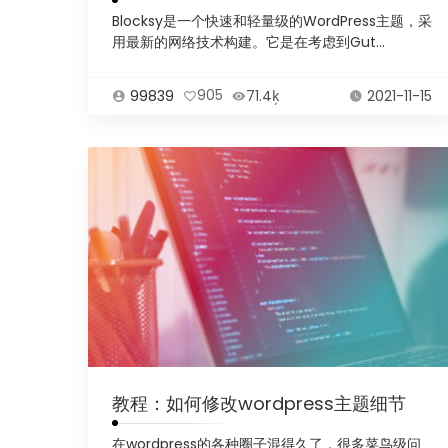
Blocksy是一个快速和轻量级的WordPress主题，采
用最新的网络技术构建。它是在考虑到Gut...
99839
905
71.4ķ
2021-11-15
教程：如何修改wordpress主题细节
在wordpress的各种圈子混得久了，很多菜鸟级问