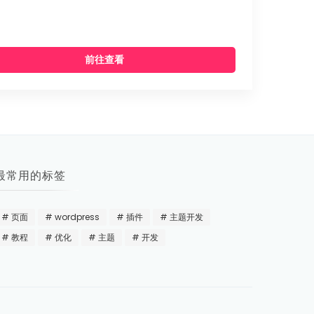
前往查看
最常用的标签
页面
wordpress
插件
主题开发
教程
优化
主题
开发
受