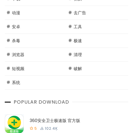
动漫
去广告
安卓
工具
杀毒
极速
浏览器
清理
短视频
破解
系统
POPULAR DOWNLOAD
360安全卫士极速版 官方版
5
102.4Ķ