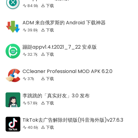
84.9ķ
下载
ADM 来自俄罗斯的 Android 下载神器
39.8ķ
下载
蹦跶appv1.4.t2021_7_22 安卓版
32.7ķ
下载
CCleaner Professional MOD APK 6.2.0
37ķ
下载
李跳跳的「真实好友」3.0 发布
57.8ķ
下载
TikTok去广告解除封锁版(抖音海外版)v27.6.3
40.6ķ
下载