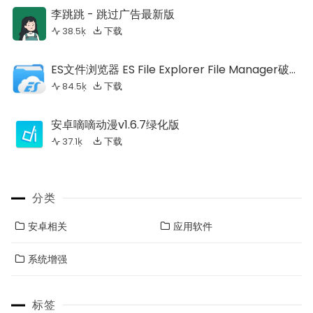
李跳跳 - 跳过广告最新版
38.5ķ
下载
ES文件浏览器 ES File Explorer File Manager破解
84.5ķ
下载
版
安卓嘀嘀动漫v1.6.7绿化版
37.1ķ
下载
分类
安卓相关
应用软件
系统增强
标签