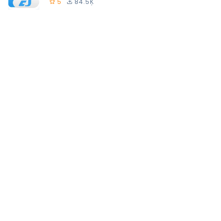
5
84.5Ķ