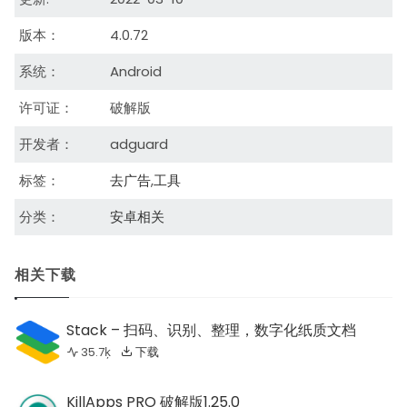
版本：
4.0.72
系统：
Android
许可证：
破解版
开发者：
adguard
标签：
去广告
,
工具
分类：
安卓相关
相关下载
Stack – 扫码、识别、整理，数字化纸质文档
35.7ķ
下载
KillApps PRO 破解版1.25.0