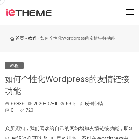
跳
到
内
容
首页
»
教程
»
如何个性化Wordpress的友情链接功能
教程
如何个性化Wordpress的友情链接
功能
99839
2020-07-11
56.1ķ
1分钟阅读
0
723
众所周知，我们喜欢给自己的网站增加友情链接功能，听S
EOer说这样可以增加自己的排名。不过在Wordpress中，