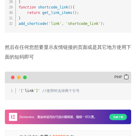
}
function
shortcode_link
(
)
{
return
get_link_items
(
)
;
}
add_shortcode
(
'link'
,
'shortcode_link'
)
;
然后在任何您想要显示友情链接的页面或是其它地方使用下
面的短码即可
'['
link
']'
//使用时去掉两个引号