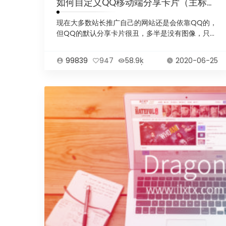
如何自定义QQ移动端分享卡片（主标题，副标题，分享图）
现在大多数站长推广自己的网站还是会依靠QQ的，
但QQ的默认分享卡片很丑，多半是没有图像，只有
标题和网...
99839
947
58.9ķ
2020-06-25