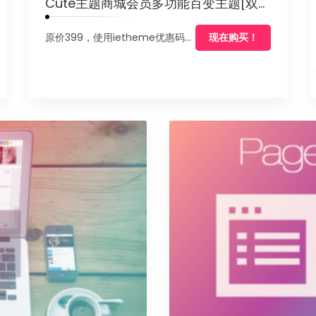
Cute主题商城会员多功能百变主题[双域名授权]
原价399，使用ietheme优惠码可享95折。
现在购买！