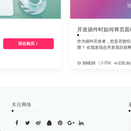
开发插件时如何将页面模板
作为插件开发者，您是否曾经
现在购买！
限？ 在我发现在开发我目前网..
99839
1.05K
335.8ķ
关注网络