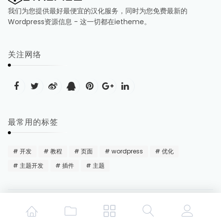
我们为您提供最好最便宜的汉化服务，同时为您免费最新的
Wordpress资源信息 - 这一切都在ietheme。
关注网络
最常用的标签
开发
教程
页面
wordpress
优化
主题开发
插件
主题
© 2021 Ie主题
蜀ICP备17012866号-2
Made with ❤ by
Ietheme