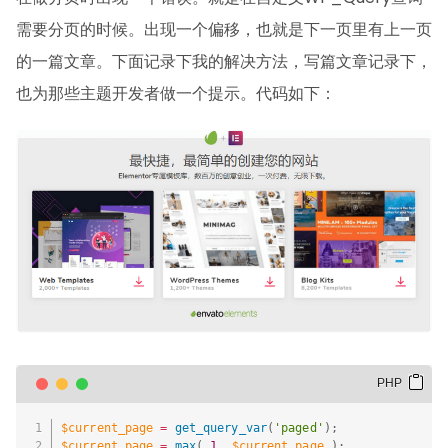
需要分页的时候。出现一个偏移，也就是下一页里有上一页
的一篇文章。下面记录下我的解决方法，写篇文章记录下，
也为那些主题开发者做一个提示。代码如下：
$current_page
=
get_query_var
(
'paged'
)
;
$current_page
=
max
(
1
,
$current_page
)
;