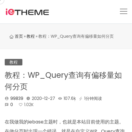
跳
到
内
容
首页
»
教程
»
教程：WP_Query查询有偏移量如何分页
教程
教程：WP_Query查询有偏移量如
何分页
99839
2020-12-27
107.6ķ
1分钟阅读
0
1.02K
在我做我的iebase主题时，也就是本站目前使用的主题。
在做分页时出现一个错误。就是在自定义WP_Query查询