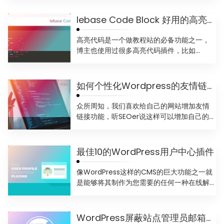
Iebase Code Block 好用的高亮代码插件
高亮代码是一个做教程站的必备功能之一，
博主也使用过很多高亮代码插件，比如
Enlighter，Cray...
如何个性化Wordpress的友情链接功能
众所周知，我们喜欢给自己的网站增加友情
链接功能，听SEOer说这样可以增加自己的排
名。不过在Word...
最佳10的WordPress用户中心插件
像WordPress这样的CMS的巨大功能之一就
是能够将其制作为您需要的任何一种在线解
决方案。 Wo...
WordPress屏蔽站点管理员邮箱验证功能