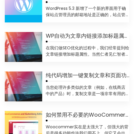
WordPress 5.3 新增了一个新的界面用于确
保站点管理员的邮箱地址是正确的，站点管
理员的邮箱...
WP自动为文章内链接添加标题属性
在我们做SEO优化的过程中，我们经常提到给
文章链接增加标题属性。当然仁者见仁智者
见智，有些人觉得这是...
纯代码增加一键复制文章和页面功能
当您处理许多类似的文章（例如，在线商店
中的产品）时，复制文章是一项非常有用的
功能。 特别是如果文章具...
如何禁用不必要的WooCommerce的古腾堡区块
Woocommer实在是太强大了，但强大的背
后是很多功能也许我们用不上。但它又会出