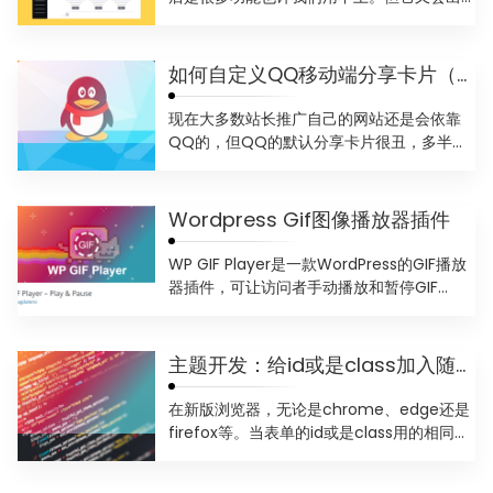
现在我们的使用中，...
如何自定义QQ移动端分享卡片（主标题，副标题，分享图）
现在大多数站长推广自己的网站还是会依靠
QQ的，但QQ的默认分享卡片很丑，多半是
没有图像，只有标题和网...
Wordpress Gif图像播放器插件
WP GIF Player是一款WordPress的GIF播放
器插件，可让访问者手动播放和暂停GIF...
主题开发：给id或是class加入随即字符
在新版浏览器，无论是chrome、edge还是
firefox等。当表单的id或是class用的相同
的...