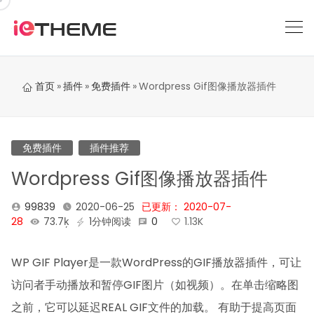
跳
到
内
容
首页
»
插件
»
免费插件
»
Wordpress Gif图像播放器插件
免费插件
插件推荐
Wordpress Gif图像播放器插件
99839
2020-06-25
已更新： 2020-07-
28
73.7ķ
1分钟阅读
0
1.13K
WP GIF Player是一款WordPress的GIF播放器插件，可让
访问者手动播放和暂停GIF图片（如视频）。在单击缩略图
之前，它可以延迟REAL GIF文件的加载。 有助于提高页面